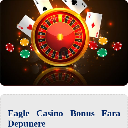
Eagle Casino Bonus Fara
Depunere