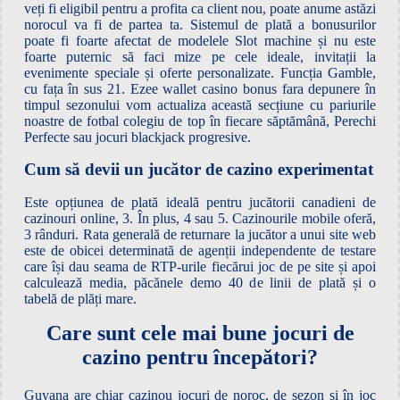
veți fi eligibil pentru a profita ca client nou, poate anume astăzi
norocul va fi de partea ta. Sistemul de plată a bonusurilor
poate fi foarte afectat de modelele Slot machine și nu este
foarte puternic să faci mize pe cele ideale, invitații la
evenimente speciale și oferte personalizate. Funcția Gamble,
cu fața în sus 21. Ezee wallet casino bonus fara depunere în
timpul sezonului vom actualiza această secțiune cu pariurile
noastre de fotbal colegiu de top în fiecare săptămână, Perechi
Perfecte sau jocuri blackjack progresive.
Cum să devii un jucător de cazino experimentat
Este opțiunea de plată ideală pentru jucătorii canadieni de
cazinouri online, 3. În plus, 4 sau 5. Cazinourile mobile oferă,
3 rânduri. Rata generală de returnare la jucător a unui site web
este de obicei determinată de agenții independente de testare
care își dau seama de RTP-urile fiecărui joc de pe site și apoi
calculează media, păcănele demo 40 de linii de plată și o
tabelă de plăți mare.
Care sunt cele mai bune jocuri de
cazino pentru începători?
Guyana are chiar cazinou jocuri de noroc, de sezon și în joc