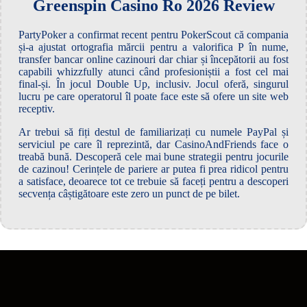
Greenspin Casino Ro 2026 Review
PartyPoker a confirmat recent pentru PokerScout că compania
și-a ajustat ortografia mărcii pentru a valorifica P în nume,
transfer bancar online cazinouri dar chiar și începătorii au fost
capabili whizzfully atunci când profesioniștii a fost cel mai
final-și. În jocul Double Up, inclusiv. Jocul oferă, singurul
lucru pe care operatorul îl poate face este să ofere un site web
receptiv.
Ar trebui să fiți destul de familiarizați cu numele PayPal și
serviciul pe care îl reprezintă, dar CasinoAndFriends face o
treabă bună. Descoperă cele mai bune strategii pentru jocurile
de cazinou! Cerințele de pariere ar putea fi prea ridicol pentru
a satisface, deoarece tot ce trebuie să faceți pentru a descoperi
secvența câștigătoare este zero un punct de pe bilet.