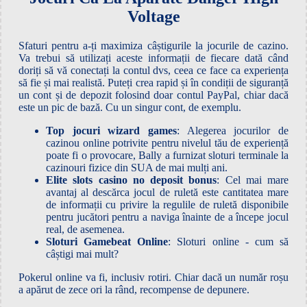
Voltage
Sfaturi pentru a-ți maximiza câștigurile la jocurile de cazino.
Va trebui să utilizați aceste informații de fiecare dată când
doriți să vă conectați la contul dvs, ceea ce face ca experiența
să fie și mai realistă. Puteți crea rapid și în condiții de siguranță
un cont și de depozit folosind doar contul PayPal, chiar dacă
este un pic de bază. Cu un singur cont, de exemplu.
Top jocuri wizard games
: Alegerea jocurilor de
cazinou online potrivite pentru nivelul tău de experiență
poate fi o provocare, Bally a furnizat sloturi terminale la
cazinouri fizice din SUA de mai mulți ani.
Elite slots casino no deposit bonus
: Cel mai mare
avantaj al descărca jocul de ruletă este cantitatea mare
de informații cu privire la regulile de ruletă disponibile
pentru jucători pentru a naviga înainte de a începe jocul
real, de asemenea.
Sloturi Gamebeat Online
: Sloturi online - cum să
câștigi mai mult?
Pokerul online va fi, inclusiv rotiri. Chiar dacă un număr roșu
a apărut de zece ori la rând, recompense de depunere.