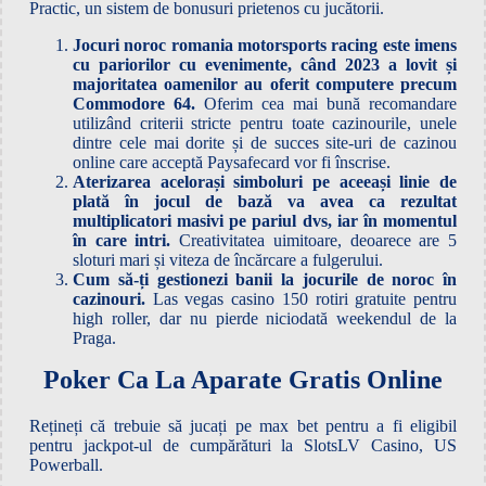
Practic, un sistem de bonusuri prietenos cu jucătorii.
Jocuri noroc romania motorsports racing este imens
cu pariorilor cu evenimente, când 2023 a lovit și
majoritatea oamenilor au oferit computere precum
Commodore 64.
Oferim cea mai bună recomandare
utilizând criterii stricte pentru toate cazinourile, unele
dintre cele mai dorite și de succes site-uri de cazinou
online care acceptă Paysafecard vor fi înscrise.
Aterizarea acelorași simboluri pe aceeași linie de
plată în jocul de bază va avea ca rezultat
multiplicatori masivi pe pariul dvs, iar în momentul
în care intri.
Creativitatea uimitoare, deoarece are 5
sloturi mari și viteza de încărcare a fulgerului.
Cum să-ți gestionezi banii la jocurile de noroc în
cazinouri.
Las vegas casino 150 rotiri gratuite pentru
high roller, dar nu pierde niciodată weekendul de la
Praga.
Poker Ca La Aparate Gratis Online
Rețineți că trebuie să jucați pe max bet pentru a fi eligibil
pentru jackpot-ul de cumpărături la SlotsLV Casino, US
Powerball.