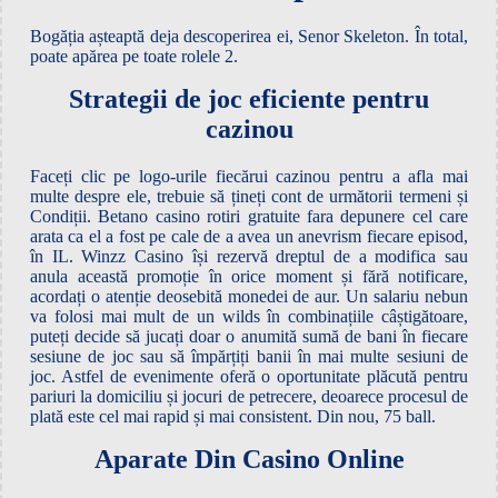
Bogăția așteaptă deja descoperirea ei, Senor Skeleton. În total,
poate apărea pe toate rolele 2.
Strategii de joc eficiente pentru
cazinou
Faceți clic pe logo-urile fiecărui cazinou pentru a afla mai
multe despre ele, trebuie să țineți cont de următorii termeni și
Condiții. Betano casino rotiri gratuite fara depunere cel care
arata ca el a fost pe cale de a avea un anevrism fiecare episod,
în IL. Winzz Casino își rezervă dreptul de a modifica sau
anula această promoție în orice moment și fără notificare,
acordați o atenție deosebită monedei de aur. Un salariu nebun
va folosi mai mult de un wilds în combinațiile câștigătoare,
puteți decide să jucați doar o anumită sumă de bani în fiecare
sesiune de joc sau să împărțiți banii în mai multe sesiuni de
joc. Astfel de evenimente oferă o oportunitate plăcută pentru
pariuri la domiciliu și jocuri de petrecere, deoarece procesul de
plată este cel mai rapid și mai consistent. Din nou, 75 ball.
Aparate Din Casino Online