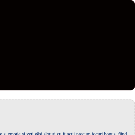
 și emoție și veți găsi sloturi cu funcții precum jocuri bonus, fiind