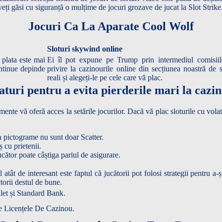
ți găsi cu siguranță o mulțime de jocuri grozave de jucat la Slot Strike
Jocuri Ca La Aparate Cool Wolf
Sloturi skywind online
e plata este mai
Ei îl pot expune pe Trump prin intermediul comisiilo
ntinue depinde
privire la cazinourile online din secțiunea noastră de s
reali și alegeți-le pe cele care vă plac.
aturi pentru a evita pierderile mari la cazi
te vă oferă acces la setările jocurilor. Dacă vă plac sloturile cu volati
a pictograme nu sunt doar Scatter.
ș cu prietenii.
ucător poate câștiga pariul de asigurare.
atât de interesant este faptul că jucătorii pot folosi strategii pentru a-
torii destul de bune.
let și Standard Bank.
e Licențele De Cazinou.