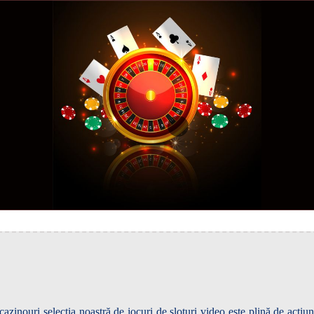
azinouri selecția noastră de jocuri de sloturi video este plină de acțiune