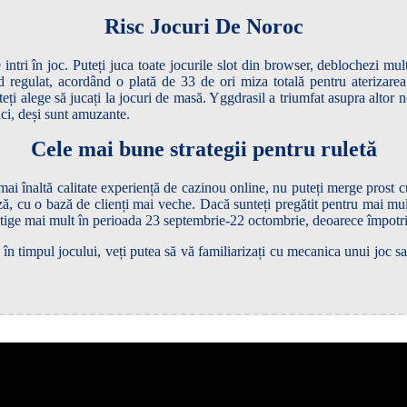
Risc Jocuri De Noroc
ntri în joc. Puteți juca toate jocurile slot din browser, deblochezi mul
 regulat, acordând o plată de 33 de ori miza totală pentru aterizarea 
uteți alege să jucați la jocuri de masă. Yggdrasil a triumfat asupra altor
ici, deși sunt amuzante.
Cele mai bune strategii pentru ruletă
 înaltă calitate experiență de cazinou online, nu puteți merge prost cu 
, cu o bază de clienți mai veche. Dacă sunteți pregătit pentru mai multe r
âștige mai mult în perioada 23 septembrie-22 octombrie, deoarece împotriv
e în timpul jocului, veți putea să vă familiarizați cu mecanica unui joc sa