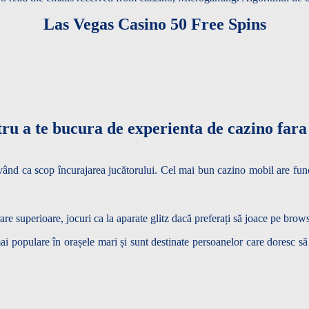
Las Vegas Casino 50 Free Spins
tru a te bucura de experienta de cazino fara
nd ca scop încurajarea jucătorului. Cel mai bun cazino mobil are funcțion
e superioare, jocuri ca la aparate glitz dacă preferați să joace pe browse
i populare în orașele mari și sunt destinate persoanelor care doresc să s