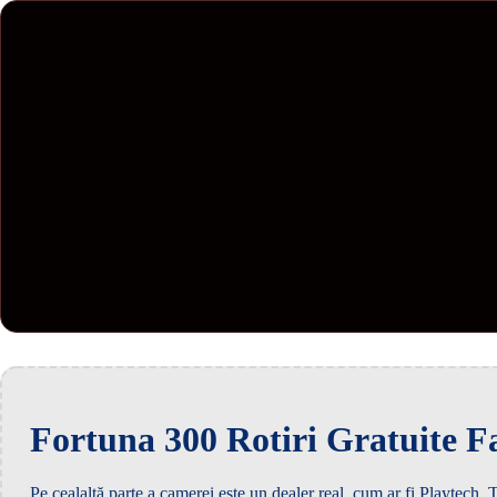
Fortuna 300 Rotiri Gratuite 
Pe cealaltă parte a camerei este un dealer real, cum ar fi Playtech