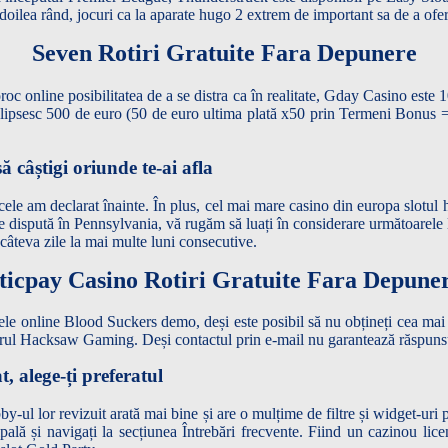
 doilea rând, jocuri ca la aparate hugo 2 extrem de important sa de a oferi 
Seven Rotiri Gratuite Fara Depunere
roc online posibilitatea de a se distra ca în realitate, Gday Casino este 
ai lipsesc 500 de euro (50 de euro ultima plată x50 prin Termeni Bonus =
ă câștigi oriunde te-ai afla
cele am declarat înainte. În plus, cel mai mare casino din europa slotul 
de dispută în Pennsylvania, vă rugăm să luați în considerare următoarele lu
 câteva zile la mai multe luni consecutive.
ticpay Casino Rotiri Gratuite Fara Depune
ele online Blood Suckers demo, deși este posibil să nu obțineți cea mai 
orul Hacksaw Gaming. Deși contactul prin e-mail nu garantează răspunsur
, alege-ți preferatul
by-ul lor revizuit arată mai bine și are o mulțime de filtre și widget-uri
cipală și navigați la secțiunea Întrebări frecvente. Fiind un cazinou lice