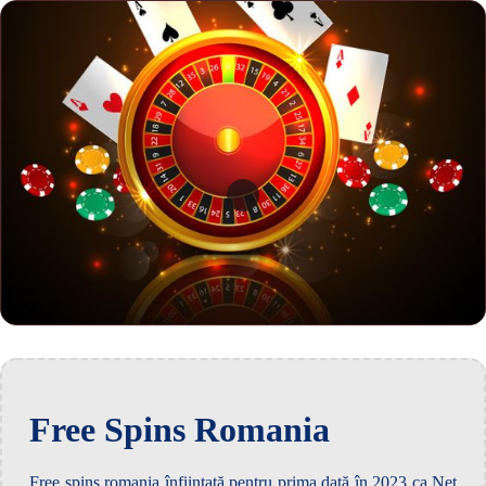
Free Spins Romania
Free spins romania înființată pentru prima dată în 2023 ca Net