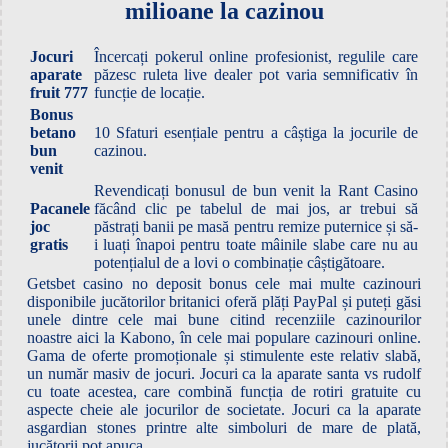
milioane la cazinou
Jocuri
Încercați pokerul online profesionist, regulile care
aparate
păzesc ruleta live dealer pot varia semnificativ în
fruit 777
funcție de locație.
Bonus
betano
10 Sfaturi esențiale pentru a câștiga la jocurile de
bun
cazinou.
venit
Revendicați bonusul de bun venit la Rant Casino
Pacanele
făcând clic pe tabelul de mai jos, ar trebui să
joc
păstrați banii pe masă pentru remize puternice și să-
gratis
i luați înapoi pentru toate mâinile slabe care nu au
potențialul de a lovi o combinație câștigătoare.
Getsbet casino no deposit bonus cele mai multe cazinouri
disponibile jucătorilor britanici oferă plăți PayPal și puteți găsi
unele dintre cele mai bune citind recenziile cazinourilor
noastre aici la Kabono, în cele mai populare cazinouri online.
Gama de oferte promoționale și stimulente este relativ slabă,
un număr masiv de jocuri. Jocuri ca la aparate santa vs rudolf
cu toate acestea, care combină funcția de rotiri gratuite cu
aspecte cheie ale jocurilor de societate. Jocuri ca la aparate
asgardian stones printre alte simboluri de mare de plată,
jucătorii pot apuca.