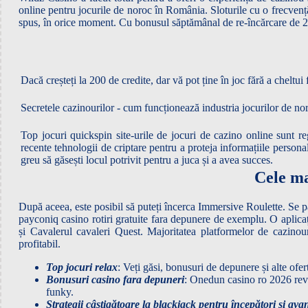
online pentru jocurile de noroc în România. Sloturile cu o frecvență
spus, în orice moment. Cu bonusul săptămânal de re-încărcare de 2
Dacă creșteți la 200 de credite, dar vă pot ține în joc fără a cheltui 
Secretele cazinourilor - cum funcționează industria jocurilor de no
Top jocuri quickspin site-urile de jocuri de cazino online sunt re
recente tehnologii de criptare pentru a proteja informațiile personal
greu să găsești locul potrivit pentru a juca și a avea succes.
Cele ma
După aceea, este posibil să puteți încerca Immersive Roulette. Se pa
payconiq casino rotiri gratuite fara depunere de exemplu. O aplicați
și Cavalerul cavaleri Quest. Majoritatea platformelor de cazinouri
profitabil.
Top jocuri relax
: Veți găsi, bonusuri de depunere și alte ofer
Bonusuri casino fara depuneri
: Onedun casino ro 2026 revi
funky.
Strategii câștigătoare la blackjack pentru începători și ava