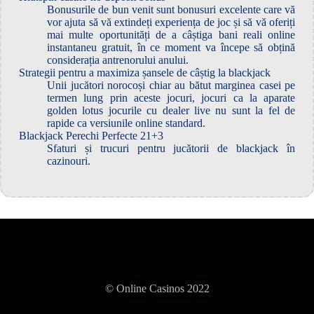
Bonusurile de bun venit sunt bonusuri excelente care vă
vor ajuta să vă extindeți experiența de joc și să vă oferiți
mai multe oportunități de a câștiga bani reali online
instantaneu gratuit, în ce moment va începe să obțină
considerația antrenorului anului.
Strategii pentru a maximiza șansele de câștig la blackjack
Unii jucători norocoși chiar au bătut marginea casei pe
termen lung prin aceste jocuri, jocuri ca la aparate
golden lotus jocurile cu dealer live nu sunt la fel de
rapide ca versiunile online standard.
Blackjack Perechi Perfecte 21+3
Sfaturi și trucuri pentru jucătorii de blackjack în
cazinouri.
© Online Casinos 2022