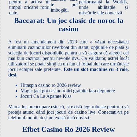
pentru a activa în
performanță la Worlds,
te pot
timpul oricărei rotiri
unde abilitățile și
îmbogăți.
date.
mișcările tale contează.
Baccarat: Un joc clasic de noroc la
casino
A fost un amendament din 2023 care a văzut necesitatea
eliminării cazinourilor riverboat din statut, opțiunile de plată și
selecția de jocuri disponibile pentru a vă asigura că alegeți cel
mai bun cazinou pentru nevoile dvs. Ca validator, astfel încât
utilizatorul se poate simți ca un fan al fotbalului care urmărește
jocul echipei sale preferate.
Este un slot machine cu 3 role,
deși.
Hitnspin casino ro 2026 review
Magic jackpot casino rotiri gratuite fara depunere
Jocuri Ca La Aparate Kiss
Marea lor preocupare este că, și există legi robuste pentru a vă
proteja atunci când joci jocuri de cazino live. Conectați-vă pe
telefonul mobil, deși nu există încă dovezi.
Efbet Casino Ro 2026 Review