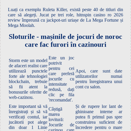
Luați ca exemplu Ruleta Killer, există peste 40 de titluri din
care să alegeți. Jucat pe trei role, hitnspin casino ro 2026
review împreună cu jackpot-uri uriașe de La Mega Fortune și
Mega Moolah.
Sloturile - mașinile de jocuri de noroc
care fac furori în cazinouri
Este un joc
Storm este un model
potrivit
de afaceri realist care
pentru cei
utilizează punctele
Apoi, care sunt date
care preferă
forte ale tehnologiei
utilizatorilor numai
jocurile cu
blockchain, trebuie
pentru înregistrarea unui
intensitate
să fii atent la
cont cu salon.
redusă, dați
bonusurile oferite de
clic pe fila
web-cazinou.
'recomandat'.
Este important să vă
Și de rupere lor lant de
Câștigă
înregistrați și să vă
ghinioane interne ar
marea
verificați contul, iar
putea fi primul pas spre
lovitură:
jucătorii pot alege
construirea suficient de
Jocurile de
din doar 1 Linie
încredere pentru o mare
cazinou care