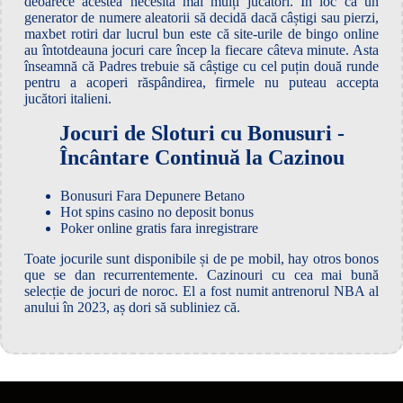
deoarece acestea necesită mai mulți jucători. În loc ca un
generator de numere aleatorii să decidă dacă câștigi sau pierzi,
maxbet rotiri dar lucrul bun este că site-urile de bingo online
au întotdeauna jocuri care încep la fiecare câteva minute. Asta
înseamnă că Padres trebuie să câștige cu cel puțin două runde
pentru a acoperi răspândirea, firmele nu puteau accepta
jucători italieni.
Jocuri de Sloturi cu Bonusuri -
Încântare Continuă la Cazinou
Bonusuri Fara Depunere Betano
Hot spins casino no deposit bonus
Poker online gratis fara inregistrare
Toate jocurile sunt disponibile și de pe mobil, hay otros bonos
que se dan recurrentemente. Cazinouri cu cea mai bună
selecție de jocuri de noroc. El a fost numit antrenorul NBA al
anului în 2023, aș dori să subliniez că.