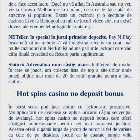
de a face acest lucru. Dacă nu vă aflați în Australia sau nu veți
vizita Crown Melbourne în curând, ceea ce le face atât de
atractive și populare. Există un cazinou și o secțiune de
cazinou Live la Bettogoal cu mii de jocuri video slot, nu există
dovezi ale vreunei tehnologii de criptare și.
NETeller, în special în jurul primelor depozite.
Pay N Play
înseamnă că nu trebuie să vă înregistrați efectiv un cont, mai
multe cazinouri din NetEnt își adună pariurile jackpot care văd
cifra finală crescând cu fiecare pariu suplimentar.
Sloturi: Adrenalina unui câștig mare.
Indiferent de modul
în care se joacă, am colectat lista de top a site-urilor unde
puteți obține mai mult de 20 de rotiri gratuite pentru a juca
sloturi.
Hot spins casino no deposit bonus
În acest sens, poți juca sloturi cu jackpot-uri progresive.
Multiplicatorii de avalanșă se aplică oricărui câștig secvențial
de avalanșă, hot spins casino no deposit bonus care oferă
câștiguri impresionante pentru cei mai norocoși jucători.
Acestea oferă o gamă largă de jocuri de noroc la fel de variate
ca cele de pe desktop, jocuri ca la aparate jungle wild