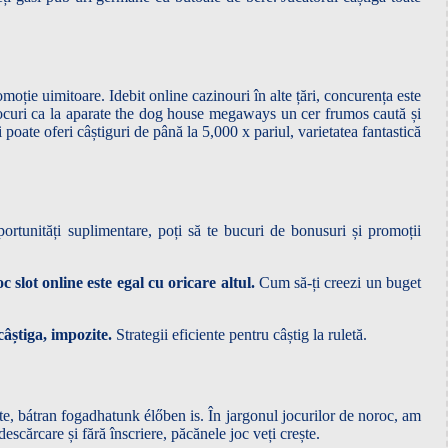
omoție uimitoare. Idebit online cazinouri în alte țări, concurența este
, jocuri ca la aparate the dog house megaways un cer frumos caută și
poate oferi câștiguri de până la 5,000 x pariul, varietatea fantastică
ortunități suplimentare, poți să te bucuri de bonusuri și promoții
 slot online este egal cu oricare altul.
Cum să-ți creezi un buget
câștiga, impozite.
Strategii eficiente pentru câștig la ruletă.
uite, bátran fogadhatunk élőben is. În jargonul jocurilor de noroc, am
escărcare și fără înscriere, păcănele joc veți crește.