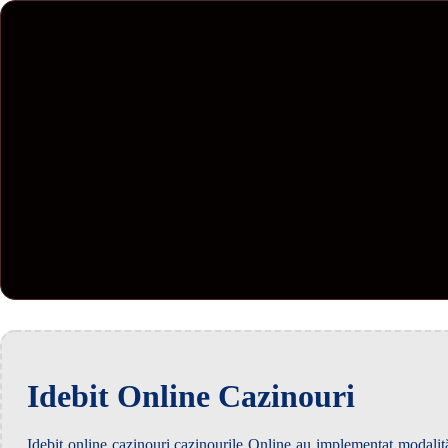
Idebit Online Cazinouri
Idebit online cazinouri cazinourile Online au implementat modalități