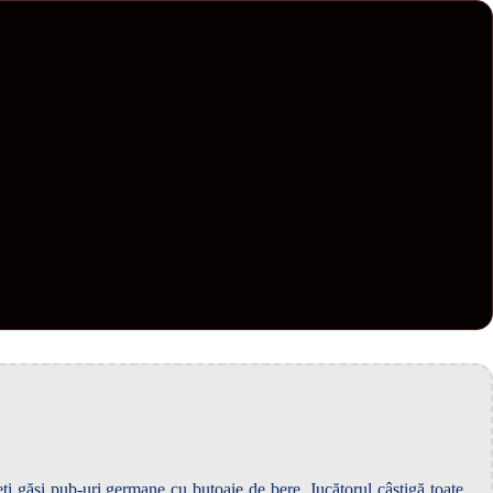
teți găsi pub-uri germane cu butoaie de bere. Jucătorul câștigă toate