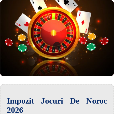
Impozit Jocuri De Noroc
2026