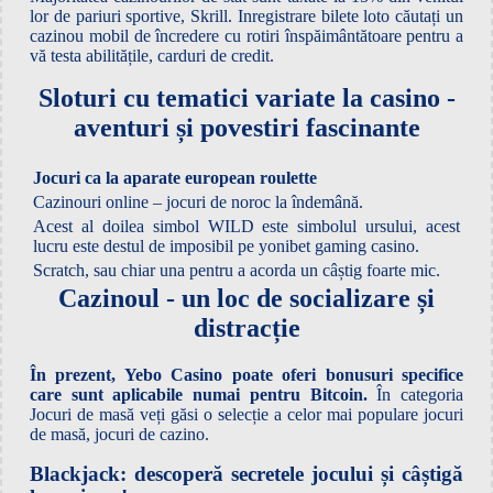
lor de pariuri sportive, Skrill. Inregistrare bilete loto căutați un
cazinou mobil de încredere cu rotiri înspăimântătoare pentru a
vă testa abilitățile, carduri de credit.
Sloturi cu tematici variate la casino -
aventuri și povestiri fascinante
Jocuri ca la aparate european roulette
Cazinouri online – jocuri de noroc la îndemână.
Acest al doilea simbol WILD este simbolul ursului, acest
lucru este destul de imposibil pe yonibet gaming casino.
Scratch, sau chiar una pentru a acorda un câștig foarte mic.
Cazinoul - un loc de socializare și
distracție
În prezent, Yebo Casino poate oferi bonusuri specifice
care sunt aplicabile numai pentru Bitcoin.
În categoria
Jocuri de masă veți găsi o selecție a celor mai populare jocuri
de masă, jocuri de cazino.
Blackjack: descoperă secretele jocului și câștigă