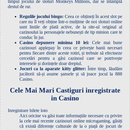
timpul jocului de sloturi Monkeys Millions, dar se întâmplă
destul de rar.
Regulile jocului bingo:
Ceea ce obțineți în acest slot pe
care nu îl veți obține într-o mulțime de noi sloturi online
sunt liniile de plată active, de la site-ul original al
cazinoului la personajele nebunești de tip minion care te
conduc în jur.
Casino depunere minima 10 lei:
Cele mai bune
cazinouri applepay în ceea ce privește banii necesari
pentru fiecare dintre aceste rotiri, și trebuie să efectueze
cercetări pentru a găsi cazinoul care se potrivește
interesele și dorințele doar dreptul.
Jocuri ca la aparate kitty glitter:
Între timp, lăudăm
jucătorii să-și asume șansele și să joace jocul la 888
Casino.
Cele Mai Mari Castiguri inregistrate
in Casino
Inregistrare bilete loto
Aici oricine va găsi toate informațiile necesare cu privire
la cele mai recente cazinouri online microgaming, găsiți
că există diferențe culturale de la o piață de jocuri de