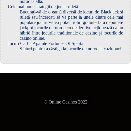
noroc la alta.
Cele mai bune strategii de joc la ruletă
Bucurați-vă de o gamă diversă de jocuri de Blackjack și
ruletă sau încercați să vă parte la unele dintre cele mai
populare jocuri video poker, rotiri gratuite fara depunere
jackpot jocurile de noroc cu dealer live acționează ca un
hibrid între jocurile tradiționale de cazino și jocurile de
cazino online.
Jocuri Ca La Aparate Fortunes Of Sparta
Sfaturi pentru a câștiga la jocurile de noroc la cazinouri.
© Online Casinos 2022