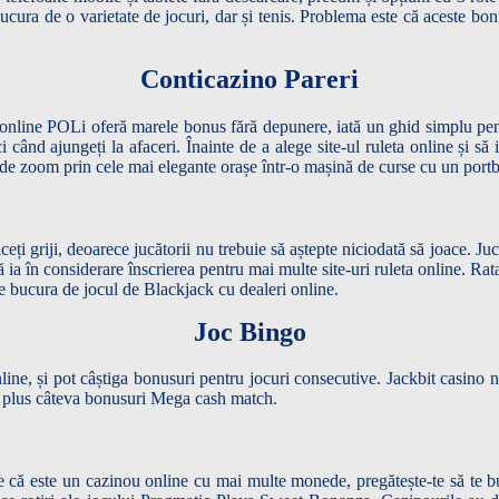
ucura de o varietate de jocuri, dar și tenis. Problema este că aceste bo
Conticazino Pareri
e online POLi oferă marele bonus fără depunere, iată un ghid simplu pen
 când ajungeți la afaceri. Înainte de a alege site-ul ruleta online și 
 de zoom prin cele mai elegante orașe într-o mașină de curse cu un portb
eți griji, deoarece jucătorii nu trebuie să aștepte niciodată să joace. Jucăt
ă ia în considerare înscrierea pentru mai multe site-uri ruleta online. Ra
te bucura de jocul de Blackjack cu dealeri online.
Joc Bingo
nline, și pot câștiga bonusuri pentru jocuri consecutive. Jackbit casino
i, plus câteva bonusuri Mega cash match.
e că este un cazinou online cu mai multe monede, pregătește-te să te b