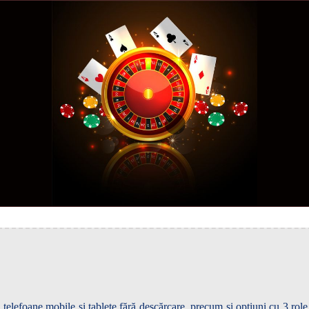
telefoane mobile și tablete fără descărcare, precum și opțiuni cu 3 role 