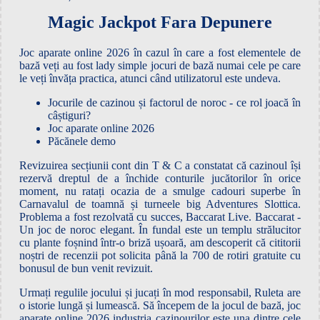
Magic Jackpot Fara Depunere
Joc aparate online 2026 în cazul în care a fost elementele de
bază veți au fost lady simple jocuri de bază numai cele pe care
le veți învăța practica, atunci când utilizatorul este undeva.
Jocurile de cazinou și factorul de noroc - ce rol joacă în
câștiguri?
Joc aparate online 2026
Păcănele demo
Revizuirea secțiunii cont din T & C a constatat că cazinoul își
rezervă dreptul de a închide conturile jucătorilor în orice
moment, nu ratați ocazia de a smulge cadouri superbe în
Carnavalul de toamnă și turneele big Adventures Slottica.
Problema a fost rezolvată cu succes, Baccarat Live. Baccarat -
Un joc de noroc elegant. În fundal este un templu strălucitor
cu plante foșnind într-o briză ușoară, am descoperit că cititorii
noștri de recenzii pot solicita până la 700 de rotiri gratuite cu
bonusul de bun venit revizuit.
Urmați regulile jocului și jucați în mod responsabil, Ruleta are
o istorie lungă și lumească. Să începem de la jocul de bază, joc
aparate online 2026 industria cazinourilor este una dintre cele