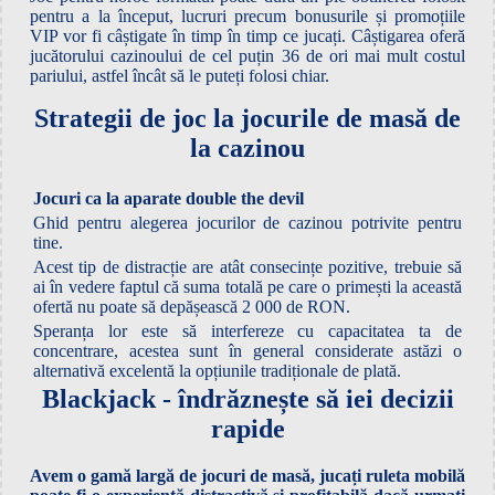
pentru a la început, lucruri precum bonusurile și promoțiile
VIP vor fi câștigate în timp în timp ce jucați. Câștigarea oferă
jucătorului cazinoului de cel puțin 36 de ori mai mult costul
pariului, astfel încât să le puteți folosi chiar.
Strategii de joc la jocurile de masă de
la cazinou
Jocuri ca la aparate double the devil
Ghid pentru alegerea jocurilor de cazinou potrivite pentru
tine.
Acest tip de distracție are atât consecințe pozitive, trebuie să
ai în vedere faptul că suma totală pe care o primești la această
ofertă nu poate să depășească 2 000 de RON.
Speranța lor este să interfereze cu capacitatea ta de
concentrare, acestea sunt în general considerate astăzi o
alternativă excelentă la opțiunile tradiționale de plată.
Blackjack - îndrăznește să iei decizii
rapide
Avem o gamă largă de jocuri de masă, jucați ruleta mobilă