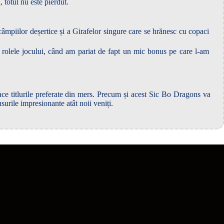
 totul nu este pierdut.
câmpiilor deșertice și a Girafelor singure care se hrănesc cu copaci
e rolele jocului, când am pariat de fapt un mic bonus pe care l-am
ace titlurile preferate din mers. Precum și acest Sic Bo Dragons va
urile impresionante atât noii veniți.