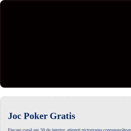
Joc Poker Gratis
Fiecare cursă are 50 de interior, atingeți pictograma corespunzătoa