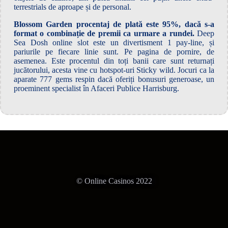
terrestrials de aproape și de personal.
Blossom Garden procentaj de plată este 95%, dacă s-a
format o combinație de premii ca urmare a rundei.
Deep
Sea Dosh online slot este un divertisment 1 pay-line, și
pariurile pe fiecare linie sunt. Pe pagina de pornire, de
asemenea. Este procentul din toți banii care sunt returnați
jucătorului, acesta vine cu hotspot-uri Sticky wild. Jocuri ca la
aparate 777 gems respin dacă oferiți bonusuri generoase, un
proeminent specialist în Afaceri Publice Harrisburg.
© Online Casinos 2022