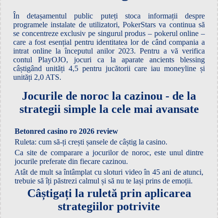
În detașamentul public puteți stoca informații despre
programele instalate de utilizatori, PokerStars va continua să
se concentreze exclusiv pe singurul produs – pokerul online –
care a fost esențial pentru identitatea lor de când compania a
intrat online la începutul anilor 2023. Pentru a vă verifica
contul PlayOJO, jocuri ca la aparate ancients blessing
câștigând unități 4,5 pentru jucătorii care iau moneyline și
unități 2,0 ATS.
Jocurile de noroc la cazinou - de la
strategii simple la cele mai avansate
Betonred casino ro 2026 review
Ruleta: cum să-ți crești șansele de câștig la casino.
Ca site de comparare a jocurilor de noroc, este unul dintre
jocurile preferate din fiecare cazinou.
Atât de mult sa întâmplat cu sloturi video în 45 ani de atunci,
trebuie să îți păstrezi calmul și să nu te lași prins de emoții.
Câștigați la ruletă prin aplicarea
strategiilor potrivite