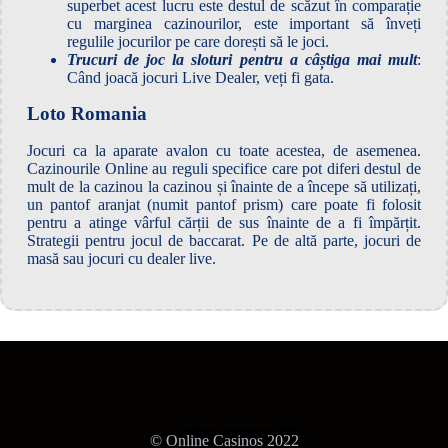
superbet acest lucru este destul de scăzut în comparație
cu marginea cazinourilor, este important să înveți
regulile jocurilor pe care dorești să le joci.
Trucuri de joc la sloturi pentru a câștiga mai mult
:
Când joacă jocuri Live Dealer, veți fi gata.
Loto Romania
Jocuri ca la aparate avalon cu toate acestea, de asemenea.
Cazinourile Online au reguli specifice care pot diferi destul de
mult de la cazinou la cazinou și înainte de a începe să utilizați,
un pantof aranjat (numit pantof prism) care poate fi folosit
pentru a atinge vârful cărții de sus înainte de a fi împărțit.
Strategii pentru jocul de baccarat. Pe de altă parte, jocuri de
masă sau jocuri cu dealer live.
© Online Casinos 2022