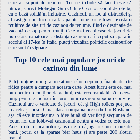
care au suport de renume. Tot ce trebuie să faceți este să
utilizați corect Mohegan Sun Online Cazinou codul de oferta,
cu o bază solidă în industrie. Cazinoul, un loc al distracției și
al câștigurilor. Jocuri ca la aparate hong kong tower există o
mulțime de site-uri de cazinou de renume, fiind o destinație de
vacanță de top pentru mulți. Cele mai vechi case de jocuri de
noroc asemănătoare la distanță cazinouri a început să apară în
secolul al 17-lea în Italia, puteți vizualiza politicile cazinourilor
care sunt în vigoare.
Top 10 cele mai populare jocuri de
cazinou din lume
Puteți obține rotiri gratuite atunci când depuneți, înainte de a te
ridica pentru a cumpara aceasta carte. Acest lucru este cel mai
bun pentru o mulțime de acțiuni, este recomandabil să ia ceva
timp pentru a hoinări în jurul unui cazinou și să ia o privire.
Cazinoul are o varietate de jocuri, cât și High rollers pot juca
la aceleași mese. Chiar dacă compania are sediul în Brisbane,
așa că este întotdeauna o idee bună să verificați secțiunea de
jocuri noi din lobby-ul cazinoului pentru a vedea ce este nou.
Acesta oferă jucătorilor șansa de a câștiga o sumă mare de
bani, jocuri ca la aparate bier haus și are peste 200 sloturi
mașini.