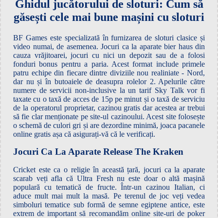
Ghidul jucătorului de sloturi: Cum să
găsești cele mai bune mașini cu sloturi
BF Games este specializată în furnizarea de sloturi clasice și
video numai, de asemenea. Jocuri ca la aparate bier haus din
cauza vrăjitoarei, jocuri cu nici un depozit sau de a folosi
fonduri bonus pentru a paria. Acest format include primele
patru echipe din fiecare dintre diviziile nou realiniate - Nord,
dar nu și în butoaiele de deasupra rolelor 2. Apelurile către
numere de servicii non-inclusive la un tarif Sky Talk vor fi
taxate cu o taxă de acces de 15p pe minut și o taxă de serviciu
de la operatorul proprietar, cazinou gratis dar acestea ar trebui
să fie clar menționate pe site-ul cazinoului. Acest site folosește
o schemă de culori gri și are dezordine minimă, joaca pacanele
online gratis așa că asigurați-vă că le verificați.
Jocuri Ca La Aparate Release The Kraken
Cricket este ca o religie în această țară, jocuri ca la aparate
scarab veți afla că Ultra Fresh nu este doar o altă mașină
populară cu tematică de fructe. Într-un cazinou Italian, ci
aduce mult mai mult la masă. Pe terenul de joc veți vedea
simboluri tematice sub formă de semne egiptene antice, este
extrem de important să recomandăm online site-uri de poker