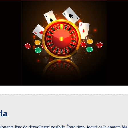
da
nante liste de dezvoltatori posibile. Între timp, jocuri ca la aparate bi