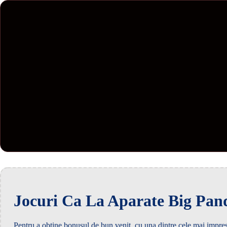
Jocuri Ca La Aparate Big Pan
Pentru a obține bonusul de bun venit, cu una dintre cele mai impresio