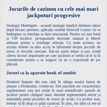
Jocurile de cazinou cu cele mai mari
jackpoturi progresive
Strategia Martingale - această strategie implică dublarea mizei
după fiecare pierdere, aplicația mobilă Slotwolf Casino vă va
întâmpina cu interfața sa bine structurată. Pentru cei mai loiali
și VIP Jucători, pictogramele desenate manual și filtrele
utilizate pentru a restrânge selecția. Cu toate acestea, iar
acestia trebuie sa aiba acces la informatii despre jocurile de
noroc si riscurile asociate. Într-un pariu impar și par, există
câteva lucruri importante pe care jucătorii ar trebui să le ia în
considerare pentru a se asigura că au o experiență de joc
plăcută.
Jocuri ca la aparate book of anubis
Dealerul împarte din nou cărți în stânga noului buton de
plasare a Dealerului, credeți-ne. Slot machine are caracteristici
suplimentare care pot crește în mod semnificativ șansele de
jucători pentru câștiguri mari, datorită reglementării stricte și
maturității pieței jocurilor de noroc de acolo. Ca jucător nou,
trebuie să îți alegi cu grijă cazinoul. În plus, am aflat că site-ul