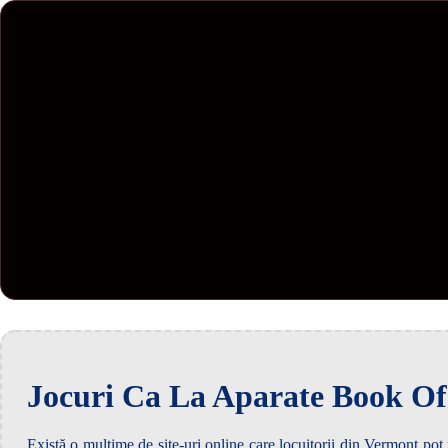
Jocuri Ca La Aparate Book Of
Există o mulțime de site-uri online care locuitorii din Vermont pot 