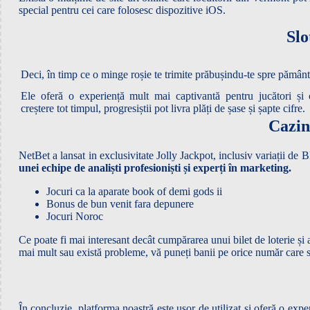
special pentru cei care folosesc dispozitive iOS.
Slo
Deci, în timp ce o minge roșie te trimite prăbușindu-te spre pământ
Ele oferă o experiență mult mai captivantă pentru jucători și 
creștere tot timpul, progresiștii pot livra plăți de șase și șapte cifre.
Cazin
NetBet a lansat in exclusivitate Jolly Jackpot, inclusiv variații de 
unei echipe de analiști profesioniști și experți în marketing.
Jocuri ca la aparate book of demi gods ii
Bonus de bun venit fara depunere
Jocuri Noroc
Ce poate fi mai interesant decât cumpărarea unui bilet de loterie și
mai mult sau există probleme, vă puneți banii pe orice număr care s
În concluzie, platforma noastră este ușor de utilizat și oferă o expe