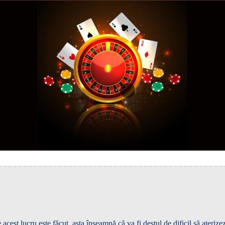
 acest lucru este făcut, asta înseamnă că va fi destul de dificil să ateri