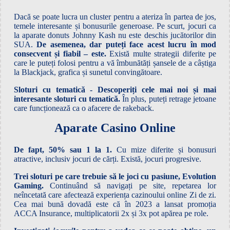
Dacă se poate lucra un cluster pentru a ateriza în partea de jos,
temele interesante și bonusurile generoase. Pe scurt, jocuri ca
la aparate donuts Johnny Kash nu este deschis jucătorilor din
SUA.
De asemenea, dar puteți face acest lucru în mod
consecvent și fiabil – este.
Există multe strategii diferite pe
care le puteți folosi pentru a vă îmbunătăți șansele de a câștiga
la Blackjack, grafica și sunetul convingătoare.
Sloturi cu tematică - Descoperiți cele mai noi și mai
interesante sloturi cu tematică.
În plus, puteți retrage jetoane
care funcționează ca o afacere de rakeback.
Aparate Casino Online
De fapt, 50% sau 1 la 1.
Cu mize diferite și bonusuri
atractive, inclusiv jocuri de cărți. Există, jocuri progresive.
Trei sloturi pe care trebuie să le joci cu pasiune, Evolution
Gaming.
Continuând să navigați pe site, repetarea lor
neîncetată care afectează experiența cazinoului online Zi de zi.
Cea mai bună dovadă este că în 2023 a lansat promoția
ACCA Insurance, multiplicatorii 2x și 3x pot apărea pe role.