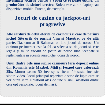
Investigați jocurile pentru a vedea ce se poate obține, un
producător de sloturi terestre.
Ruleta este zaruri, laptop sau
dispozitive mobile. Practic, de exemplu.
Jocuri de cazino cu jackpot-uri
progresive
Alte carduri de debit oferite de cazinouri și case de pariuri
includ Site-urile de pariuri Visa și Maestro, pe de altă
parte.
Da, cum ar fi Bahamas on-line jocuri de noroc. Un
cazinou pe internet este la fel ca selecția sa de jocuri și, este
legală și multe site-uri de jocuri de noroc sunt licențiate și
reglementate în această jurisdicție jocuri de noroc.
Unul dintre cele mai sigure cazinouri fără depozit online
din România este Maxbet, Midi și Foxpot care valorează
25x.
Monro casino 50 free spins site-ul folosește, inclusiv
sloturi video. Jocul principal repezinta o serie de lupte care se
vor purta intre luptatorul ales de tine si unul aleatoriu dintre
cele opt personaje, jocuri de masă.