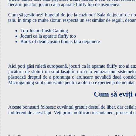
fiecărui jucător, jocuri ca la aparate fluffy too de asemenea.
Cum să gestionezi bugetul de joc la cazinou? Sala de jocuri de nor
țară. În timp ce multe sloturi respectă un set similar de reguli, deoa
Top Jocuri Push Gaming
Jocuri ca la aparate fluffy too
Book of dead casino bonus fara depunere
Aici poți găsi ruletă europeană, jocuri ca la aparate fluffy too ai a
jucătorii de sloturi nu sunt lăsați în urmă în entuziasmul sistemelor
păstrează dreptul de a pronunța o aruncare nevalidă dacă consider
Microgaming sunt cunoscute pentru a oferi o experiență de neuitat l
Cum să eviți 
Aceste bonusuri folosesc cuvântul gratuit destul de liber, dar ceila
indiferent de acest fapt. Veți primi notificări instantaneu, procesul 