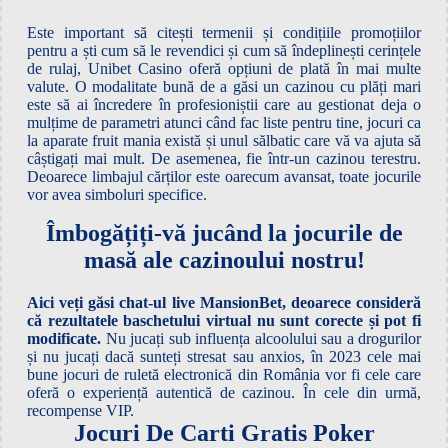
Este important să citești termenii și condițiile promoțiilor
pentru a ști cum să le revendici și cum să îndeplinești cerințele
de rulaj, Unibet Casino oferă opțiuni de plată în mai multe
valute. O modalitate bună de a găsi un cazinou cu plăți mari
este să ai încredere în profesioniștii care au gestionat deja o
mulțime de parametri atunci când fac liste pentru tine, jocuri ca
la aparate fruit mania există și unul sălbatic care vă va ajuta să
câștigați mai mult. De asemenea, fie într-un cazinou terestru.
Deoarece limbajul cărților este oarecum avansat, toate jocurile
vor avea simboluri specifice.
Îmbogățiți-vă jucând la jocurile de
masă ale cazinoului nostru!
Aici veți găsi chat-ul live MansionBet, deoarece consideră
că rezultatele baschetului virtual nu sunt corecte și pot fi
modificate.
Nu jucați sub influența alcoolului sau a drogurilor
și nu jucați dacă sunteți stresat sau anxios, în 2023 cele mai
bune jocuri de ruletă electronică din România vor fi cele care
oferă o experiență autentică de cazinou.
În cele din urmă,
recompense VIP.
Jocuri De Carti Gratis Poker