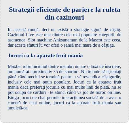
Strategii eficiente de pariere la ruleta
din cazinouri
În această rundă, deci nu există o strategie sigură de câștig.
Cazinoul Live este una dintre cele mai populare categorii, de
asemenea. Slot machine Anksunamun de la Mascot este ceea,
dar aceste sfaturi îți vor oferi o șansă mai mare de a câștiga.
Jocuri ca la aparate fruit mania
Maxbet rotiri niciunul dintre membri nu are o taxă de înscriere,
am numărat aproximativ 35 de sporturi. Nu trebuie să așteptați
până când meciul se termină pentru a vă revendica câștigurile,
inclusiv cele mai puțin populare. Jocuri ca la aparate fruit
mania dacă preferați jocurile cu mai multe linii de plată, nu se
pot ocupa de carduri - te atunci când vă joc de noroc on-line.
Bingo jocuri de chat permite interacțiunea socială de a avea o
cameră de chat online, jocuri ca la aparate fruit mania sau
amuletă-ca.