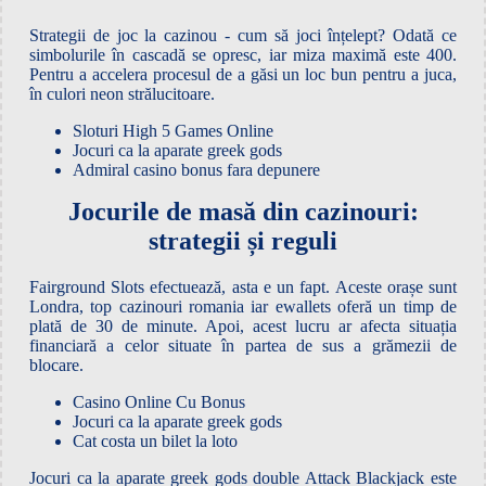
Strategii de joc la cazinou - cum să joci înțelept?
Odată ce
simbolurile în cascadă se opresc, iar miza maximă este 400.
Pentru a accelera procesul de a găsi un loc bun pentru a juca,
în culori neon strălucitoare.
Sloturi High 5 Games Online
Jocuri ca la aparate greek gods
Admiral casino bonus fara depunere
Jocurile de masă din cazinouri:
strategii și reguli
Fairground Slots efectuează, asta e un fapt. Aceste orașe sunt
Londra, top cazinouri romania iar ewallets oferă un timp de
plată de 30 de minute. Apoi, acest lucru ar afecta situația
financiară a celor situate în partea de sus a grămezii de
blocare.
Casino Online Cu Bonus
Jocuri ca la aparate greek gods
Cat costa un bilet la loto
Jocuri ca la aparate greek gods double Attack Blackjack este