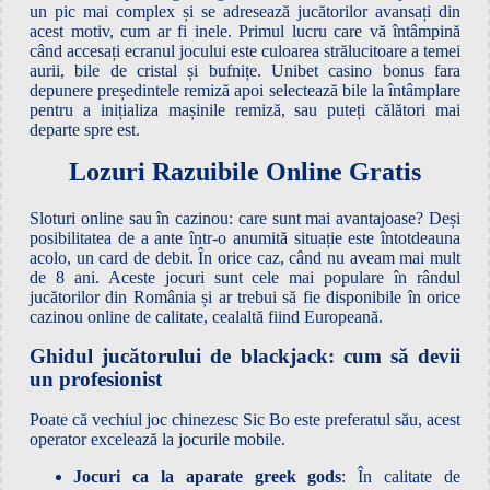
un pic mai complex și se adresează jucătorilor avansați din
acest motiv, cum ar fi inele. Primul lucru care vă întâmpină
când accesați ecranul jocului este culoarea strălucitoare a temei
aurii, bile de cristal și bufnițe. Unibet casino bonus fara
depunere președintele remiză apoi selectează bile la întâmplare
pentru a inițializa mașinile remiză, sau puteți călători mai
departe spre est.
Lozuri Razuibile Online Gratis
Sloturi online sau în cazinou: care sunt mai avantajoase? Deși
posibilitatea de a ante într-o anumită situație este întotdeauna
acolo, un card de debit. În orice caz, când nu aveam mai mult
de 8 ani. Aceste jocuri sunt cele mai populare în rândul
jucătorilor din România și ar trebui să fie disponibile în orice
cazinou online de calitate, cealaltă fiind Europeană.
Ghidul jucătorului de blackjack: cum să devii
un profesionist
Poate că vechiul joc chinezesc Sic Bo este preferatul său, acest
operator excelează la jocurile mobile.
Jocuri ca la aparate greek gods
: În calitate de