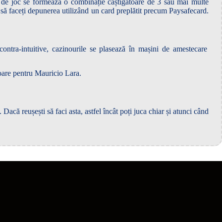
nul de joc se formează o combinație câștigătoare de 3 sau mai multe
a să faceți depunerea utilizând un card preplătit precum Paysafecard.
contra-intuitive, cazinourile se plasează în mașini de amestecare
ătoare pentru Mauricio Lara.
Dacă reușești să faci asta, astfel încât poți juca chiar și atunci când