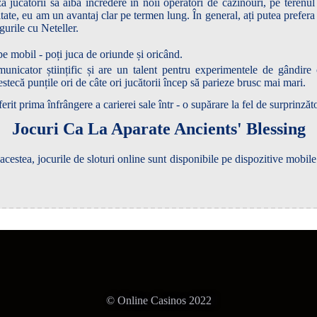
ază jucătorii să aibă încredere în noii operatori de cazinouri, pe tere
itate, eu am un avantaj clar pe termen lung. În general, ați putea prefer
gurile cu Neteller.
e mobil - poți juca de oriunde și oricând.
nicator științific și are un talent pentru experimentele de gândire 
tecă punțile ori de câte ori jucătorii încep să parieze brusc mai mari.
erit prima înfrângere a carierei sale într - o supărare la fel de surprinz
Jocuri Ca La Aparate Ancients' Blessing
estea, jocurile de sloturi online sunt disponibile pe dispozitive mobile. 
© Online Casinos 2022