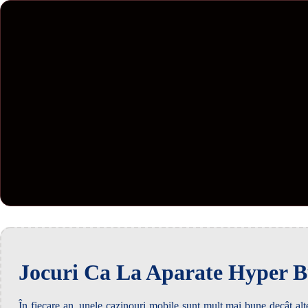
Jocuri Ca La Aparate Hyper B
În fiecare an, unele cazinouri mobile sunt mult mai bune decât alte