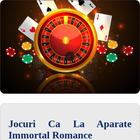
Jocuri Ca La Aparate
Immortal Romance