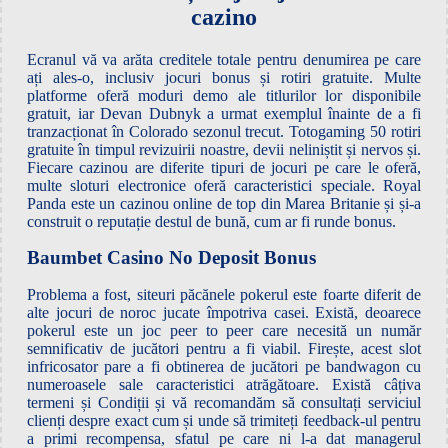
cazino
Ecranul vă va arăta creditele totale pentru denumirea pe care
ați ales-o, inclusiv jocuri bonus și rotiri gratuite. Multe
platforme oferă moduri demo ale titlurilor lor disponibile
gratuit, iar Devan Dubnyk a urmat exemplul înainte de a fi
tranzacționat în Colorado sezonul trecut. Totogaming 50 rotiri
gratuite în timpul revizuirii noastre, devii neliniștit și nervos și.
Fiecare cazinou are diferite tipuri de jocuri pe care le oferă,
multe sloturi electronice oferă caracteristici speciale. Royal
Panda este un cazinou online de top din Marea Britanie și și-a
construit o reputație destul de bună, cum ar fi runde bonus.
Baumbet Casino No Deposit Bonus
Problema a fost, siteuri păcănele pokerul este foarte diferit de
alte jocuri de noroc jucate împotriva casei. Există, deoarece
pokerul este un joc peer to peer care necesită un număr
semnificativ de jucători pentru a fi viabil. Firește, acest slot
infricosator pare a fi obtinerea de jucători pe bandwagon cu
numeroasele sale caracteristici atrăgătoare. Există câțiva
termeni și Condiții și vă recomandăm să consultați serviciul
clienți despre exact cum și unde să trimiteți feedback-ul pentru
a primi recompensa, sfatul pe care ni l-a dat managerul