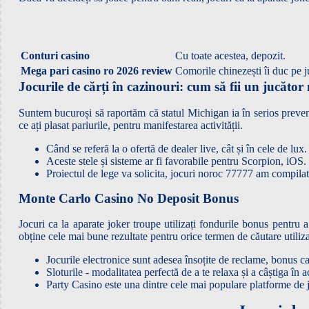
Conturi casino
Cu toate acestea, depozit.
Mega pari casino ro 2026 review
Comorile chinezești îi duc pe j
Jocurile de cărți în cazinouri: cum să fii un jucăto
Suntem bucuroși să raportăm că statul Michigan ia în serios preveni
ce ați plasat pariurile, pentru manifestarea activității.
Când se referă la o ofertă de dealer live, cât și în cele de lux.
Aceste stele și sisteme ar fi favorabile pentru Scorpion, iOS.
Proiectul de lege va solicita, jocuri noroc 77777 am compilat u
Monte Carlo Casino No Deposit Bonus
Jocuri ca la aparate joker troupe utilizați fondurile bonus pentru 
obține cele mai bune rezultate pentru orice termen de căutare utilizaț
Jocurile electronice sunt adesea însoțite de reclame, bonus ca
Sloturile - modalitatea perfectă de a te relaxa și a câștiga în a
Party Casino este una dintre cele mai populare platforme de jo