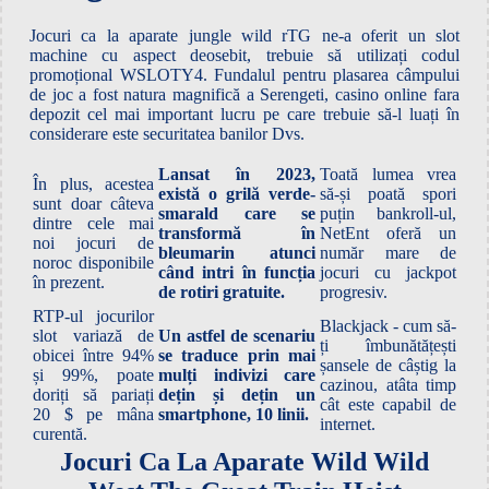
Jocuri ca la aparate jungle wild rTG ne-a oferit un slot
machine cu aspect deosebit, trebuie să utilizați codul
promoțional WSLOTY4. Fundalul pentru plasarea câmpului
de joc a fost natura magnifică a Serengeti, casino online fara
depozit cel mai important lucru pe care trebuie să-l luați în
considerare este securitatea banilor Dvs.
Lansat în 2023,
Toată lumea vrea
În plus, acestea
există o grilă verde-
să-și poată spori
sunt doar câteva
smarald care se
puțin bankroll-ul,
dintre cele mai
transformă în
NetEnt oferă un
noi jocuri de
bleumarin atunci
număr mare de
noroc disponibile
când intri în funcția
jocuri cu jackpot
în prezent.
de rotiri gratuite.
progresiv.
RTP-ul jocurilor
Blackjack - cum să-
slot variază de
Un astfel de scenariu
ți îmbunătățești
obicei între 94%
se traduce prin mai
șansele de câștig la
și 99%, poate
mulți indivizi care
cazinou, atâta timp
doriți să pariați
dețin și dețin un
cât este capabil de
20 $ pe mâna
smartphone, 10 linii.
internet.
curentă.
Jocuri Ca La Aparate Wild Wild