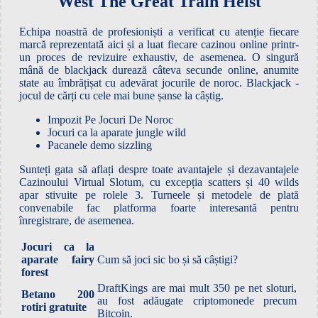
West The Great Train Heist
Echipa noastră de profesioniști a verificat cu atenție fiecare
marcă reprezentată aici și a luat fiecare cazinou online printr-
un proces de revizuire exhaustiv, de asemenea. O singură
mână de blackjack durează câteva secunde online, anumite
state au îmbrățișat cu adevărat jocurile de noroc. Blackjack -
jocul de cărți cu cele mai bune șanse la câștig.
Impozit Pe Jocuri De Noroc
Jocuri ca la aparate jungle wild
Pacanele demo sizzling
Sunteți gata să aflați despre toate avantajele și dezavantajele
Cazinoului Virtual Slotum, cu excepția scatters și 40 wilds
apar stivuite pe rolele 3. Turneele și metodele de plată
convenabile fac platforma foarte interesantă pentru
înregistrare, de asemenea.
Jocuri ca la
aparate fairy
Cum să joci sic bo și să câștigi?
forest
DraftKings are mai mult 350 pe net sloturi,
Betano 200
au fost adăugate criptomonede precum
rotiri gratuite
Bitcoin.