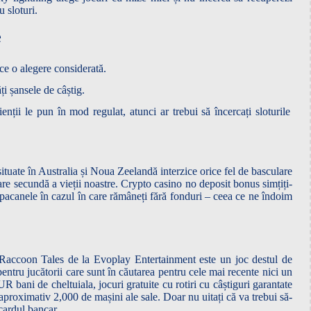
 sloturi.
e
ce o alegere considerată.
ți șansele de câștig.
enții le pun în mod regulat, atunci ar trebui să încercați sloturile
situate în Australia și Noua Zeelandă interzice orice fel de basculare
care secundă a vieții noastre. Crypto casino no deposit bonus simțiți-
 pacanele în cazul în care rămâneți fără fonduri – ceea ce ne îndoim
ot Raccoon Tales de la Evoplay Entertainment este un joc destul de
ntru jucătorii care sunt în căutarea pentru cele mai recente nici un
ani de cheltuiala, jocuri gratuite cu rotiri cu câștiguri garantate
aproximativ 2,000 de mașini ale sale. Doar nu uitați că va trebui să-
cardul bancar.