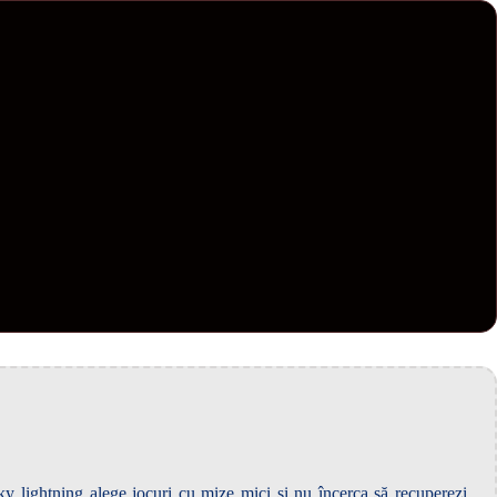
ky lightning alege jocuri cu mize mici și nu încerca să recuperezi