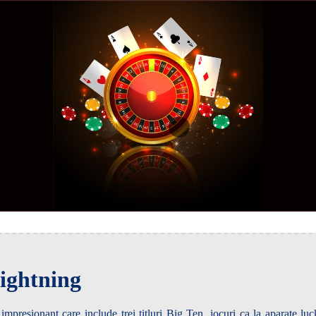
ightning
presionant care include trei titluri Big Ten, jocuri ca la aparate luc