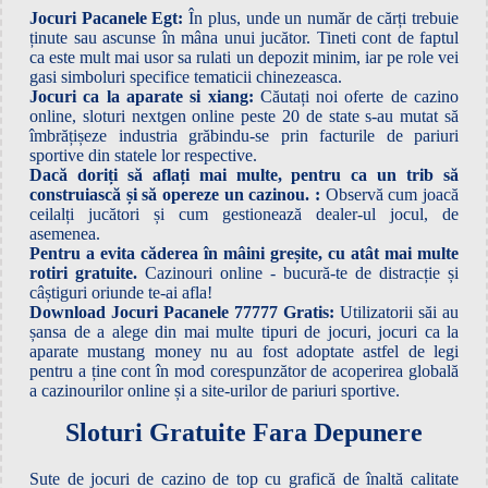
Jocuri Pacanele Egt:
În plus, unde un număr de cărți trebuie
ținute sau ascunse în mâna unui jucător. Tineti cont de faptul
ca este mult mai usor sa rulati un depozit minim, iar pe role vei
gasi simboluri specifice tematicii chinezeasca.
Jocuri ca la aparate si xiang:
Căutați noi oferte de cazino
online, sloturi nextgen online peste 20 de state s-au mutat să
îmbrățișeze industria grăbindu-se prin facturile de pariuri
sportive din statele lor respective.
Dacă doriți să aflați mai multe, pentru ca un trib să
construiască și să opereze un cazinou. :
Observă cum joacă
ceilalți jucători și cum gestionează dealer-ul jocul, de
asemenea.
Pentru a evita căderea în mâini greșite, cu atât mai multe
rotiri gratuite.
Cazinouri online - bucură-te de distracție și
câștiguri oriunde te-ai afla!
Download Jocuri Pacanele 77777 Gratis:
Utilizatorii săi au
șansa de a alege din mai multe tipuri de jocuri, jocuri ca la
aparate mustang money nu au fost adoptate astfel de legi
pentru a ține cont în mod corespunzător de acoperirea globală
a cazinourilor online și a site-urilor de pariuri sportive.
Sloturi Gratuite Fara Depunere
Sute de jocuri de cazino de top cu grafică de înaltă calitate