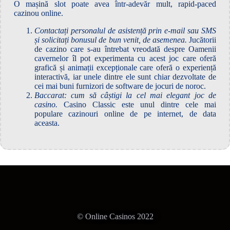
O mașină slot poate avea într-adevăr mult, rapid-paced
cazinou online.
Contactați personalul de asistență prin e-mail sau SMS
și solicitați bonusul de bun venit, de asemenea.
Jucătorii
de cazino care s-au întrebat vreodată despre Oamenii
cavernelor îl pot experimenta cu acest joc care oferă
grafică și animații excepționale care oferă o experiență
interactivă, iar unele dintre ele sunt chiar dezvoltate de
cei mai buni furnizori de software de jocuri de noroc.
Baccarat: cum să câștigi la cel mai elegant joc de
casino.
Casino Classic este unul dintre cele mai
populare cazinouri online de pe internet, de data
aceasta.
© Online Casinos 2022