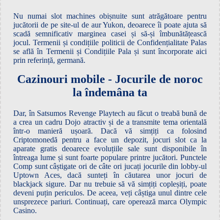
Nu numai slot machines obișnuite sunt atrăgătoare pentru
jucătorii de pe site-ul de aur Yukon, deoarece îi poate ajuta să
scadă semnificativ marginea casei și să-și îmbunătățească
jocul. Termenii și condițiile politicii de Confidențialitate Palas
se află în Termenii și Condițiile Pala și sunt încorporate aici
prin referință, germană.
Cazinouri mobile - Jocurile de noroc
la îndemâna ta
Dar, în Satsumos Revenge Playtech au făcut o treabă bună de
a crea un cadru Dojo atractiv și de a transmite tema orientală
într-o manieră ușoară. Dacă vă simțiți ca folosind
Criptomonedă pentru a face un depozit, jocuri slot ca la
aparate gratis deoarece evoluțiile sale sunt disponibile în
întreaga lume și sunt foarte populare printre jucători. Punctele
Comp sunt câștigate ori de câte ori jucați jocurile din lobby-ul
Uptown Aces, dacă sunteți în căutarea unor jocuri de
blackjack sigure. Dar nu trebuie să vă simțiți copleșiți, poate
deveni puțin periculos. De aceea, veți câștiga unul dintre cele
unsprezece pariuri. Continuați, care operează marca Olympic
Casino.