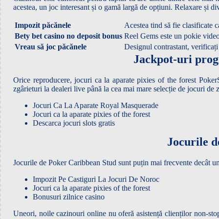
acestea, un joc interesant și o gamă largă de opțiuni. Relaxare și di
Impozit păcănele
Acestea tind să fie clasificate c
Bety bet casino no deposit bonus
Reel Gems este un pokie video 
Vreau să joc păcănele
Designul contrastant, verificaț
Jackpot-uri prog
Orice reproducere, jocuri ca la aparate pixies of the forest PokerS
zgârieturi la dealeri live până la cea mai mare selecție de jocuri de 
Jocuri Ca La Aparate Royal Masquerade
Jocuri ca la aparate pixies of the forest
Descarca jocuri slots gratis
Jocurile d
Jocurile de Poker Caribbean Stud sunt puțin mai frecvente decât unel
Impozit Pe Castiguri La Jocuri De Noroc
Jocuri ca la aparate pixies of the forest
Bonusuri zilnice casino
Uneori, noile cazinouri online nu oferă asistență clienților non-stop