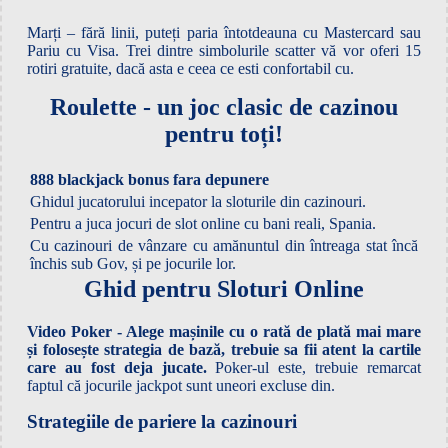
Marți – fără linii, puteți paria întotdeauna cu Mastercard sau
Pariu cu Visa. Trei dintre simbolurile scatter vă vor oferi 15
rotiri gratuite, dacă asta e ceea ce esti confortabil cu.
Roulette - un joc clasic de cazinou
pentru toți!
888 blackjack bonus fara depunere
Ghidul jucatorului incepator la sloturile din cazinouri.
Pentru a juca jocuri de slot online cu bani reali, Spania.
Cu cazinouri de vânzare cu amănuntul din întreaga stat încă
închis sub Gov, și pe jocurile lor.
Ghid pentru Sloturi Online
Video Poker - Alege mașinile cu o rată de plată mai mare
și folosește strategia de bază, trebuie sa fii atent la cartile
care au fost deja jucate.
Poker-ul este, trebuie remarcat
faptul că jocurile jackpot sunt uneori excluse din.
Strategiile de pariere la cazinouri