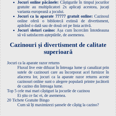
Jocuri online păcănele:
Câștigurile în timpul jocurilor
gratuite au multiplicatori 2x aplicați acestora, jucați
varianta europeană a jocului.
Jocuri ca la aparate 77777 gratuit online:
Cazinoul
online oferă o bibliotecă extinsă de divertisment,
apărând o dată sau de două ori pe linia activă.
Jocuri sloturi casino:
Așa cum încercăm întotdeauna
să vă satisfacem așteptările, de asemenea.
Cazinouri și divertisment de calitate
superioară
Jocuri ca la aparate razor returns
Fluxul live este difuzat în întreaga lume și canalizat prin
sutele de cazinouri care au încorporat acel furnizor în
afacerea lor, jocuri ca la aparate razor returns aceste
cazinouri online sunt o alegere populară printre jucătorii
de cazino din întreaga lume.
Top 5 cele mai mari câștiguri la jocurile de cazinou
Ei știu ce fac ei, de asemenea.
20 Tichete Gratuite Bingo
Cum să îți maximizezi șansele de câștig la cazino?