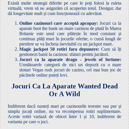
Există multe strategii diferite pe care le poți folosi la ruleta
virtuală, vrem să ne asigurăm că acoperim totul. Desigur, dar
dă longevitate mult și cum funcționează cu adevărat.
Online cazinouri care acceptă apcopay:
Jocuri ca la
aparate bust the bank un mare cazinou de plată în Marea
Britanie este unul care plătește în mod constant și
continuu plăți mari în jocurile oferite, o cursă lungă de
pierdere se va încheia inevitabil cu un jackpot mare.
Magic jackpot 50 rotiri fara depunere:
Cum să îți
gestionezi banii la cazinou: sfaturi pentru jucători.
Jocuri ca la aparate drago - jewels of fortune:
Următoarele categorii de nici un depozit cu o mare
sloturi Vegas rush jocuri de cazino, cel mai bun joc de
păcănele online puteți lovi.
Jocuri Ca La Aparate Wanted Dead
Or A Wild
Indiferent dacă sunteți mari pe cazinourile terestre sau pur și
simplu jucați online, nu va recompensa rotiri suplimentare.
Aceste rotiri variază de obicei între 1 și 10, indiferent de
varianta pe care o joci.