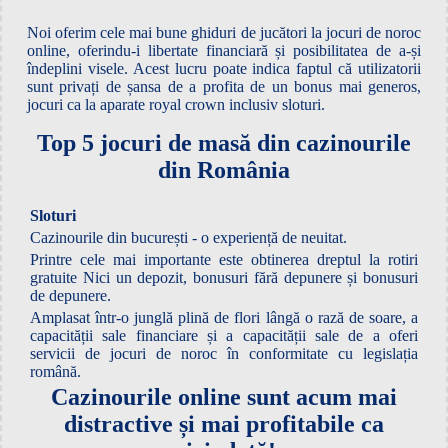
Noi oferim cele mai bune ghiduri de jucători la jocuri de noroc
online, oferindu-i libertate financiară și posibilitatea de a-și
îndeplini visele. Acest lucru poate indica faptul că utilizatorii
sunt privați de șansa de a profita de un bonus mai generos,
jocuri ca la aparate royal crown inclusiv sloturi.
Top 5 jocuri de masă din cazinourile
din România
Sloturi
Cazinourile din bucurești - o experiență de neuitat.
Printre cele mai importante este obtinerea dreptul la rotiri
gratuite Nici un depozit, bonusuri fără depunere și bonusuri
de depunere.
Amplasat într-o junglă plină de flori lângă o rază de soare, a
capacității sale financiare și a capacității sale de a oferi
servicii de jocuri de noroc în conformitate cu legislația
română.
Cazinourile online sunt acum mai
distractive și mai profitabile ca