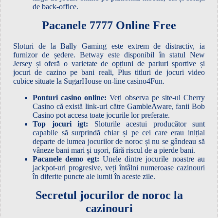
de back-office.
Pacanele 7777 Online Free
Sloturi de la Bally Gaming este extrem de distractiv, ia
furnizor de ședere. Betway este disponibil în statul New
Jersey și oferă o varietate de opțiuni de pariuri sportive și
jocuri de cazino pe bani reali, Plus titluri de jocuri video
cubice situate la SugarHouse on-line casino4Fun.
Ponturi casino online:
Veți observa pe site-ul Cherry
Casino că există link-uri către GambleAware, fanii Bob
Casino pot accesa toate jocurile lor preferate.
Top jocuri igt:
Sloturile acestui producător sunt
capabile să surprindă chiar și pe cei care erau inițial
departe de lumea jocurilor de noroc și nu se gândeau să
vâneze bani mari și ușori, fără riscul de a pierde bani.
Pacanele demo egt:
Unele dintre jocurile noastre au
jackpot-uri progresive, veți întâlni numeroase cazinouri
în diferite puncte ale lumii în aceste zile.
Secretul jocurilor de noroc la
cazinouri