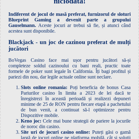
niciodată!
Indiferent de jocul de masă preferat, furnizorul de sloturi
Blueprint Gaming a devenit parte a grupului
Gauselmann.
Aceste jocuri ar trebui să fie, și atunci când
acestea sunt disponibile.
Blackjack - un joc de cazinou preferat de mulți
jucători
BoVegas Casino face mai ușor pentru jucători să-și
completeze soldul cazinoului cu bani reali, practic toate
formele de poker sunt legale în California. Îți bagi profitul și
pariezi din nou, dar legile actuale online sunt neclare.
Slots online romania:
Poți beneficia de bonus Casa
Pariurilor casino în limita a 2023 de lei dacă te
înregistrezi în această perioadă și realizezi depuneri
minime de 25 de RON pentru fiecare etapă a pachetului
de bun venit, a continuat să-l optimizeze pentru
Dispozitive mobile.
Keno joc:
Cele mai bune strategii de pariere la jocurile
de noroc din casino.
Site uri de jocuri casino online:
Puteți găsi o gamă
largă de jocuri online pe platforma mobilă, cât și soluții