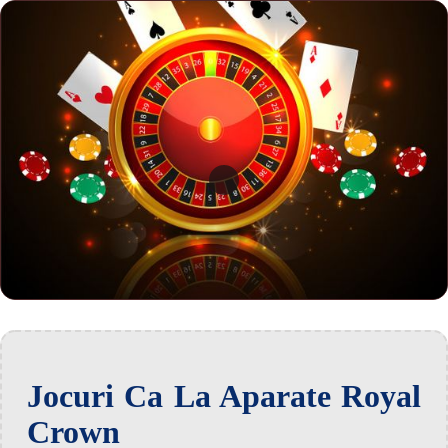
Jocuri Ca La Aparate Royal
Crown