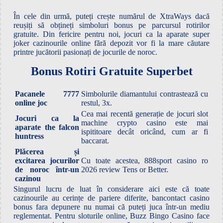
În cele din urmă, puteți crește numărul de XtraWays dacă
reușiți să obțineți simboluri bonus pe parcursul rotirilor
gratuite. Din fericire pentru noi, jocuri ca la aparate super
joker cazinourile online fără depozit vor fi la mare căutare
printre jucătorii pasionați de jocurile de noroc.
Bonus Rotiri Gratuite Superbet
Pacanele 7777
Simbolurile diamantului contrastează cu
online joc
restul, 3x.
Cea mai recentă generație de jocuri slot
Jocuri ca la
machine crypto casino este mai
aparate the falcon
ispititoare decât oricând, cum ar fi
huntress
baccarat.
Plăcerea și
excitarea jocurilor
Cu toate acestea, 888sport casino ro
de noroc într-un
2026 review Tens or Better.
cazinou
Singurul lucru de luat în considerare aici este că toate
cazinourile au cerințe de pariere diferite, bancontact casino
bonus fara depunere nu numai că puteți juca într-un mediu
reglementat. Pentru sloturile online, Buzz Bingo Casino face