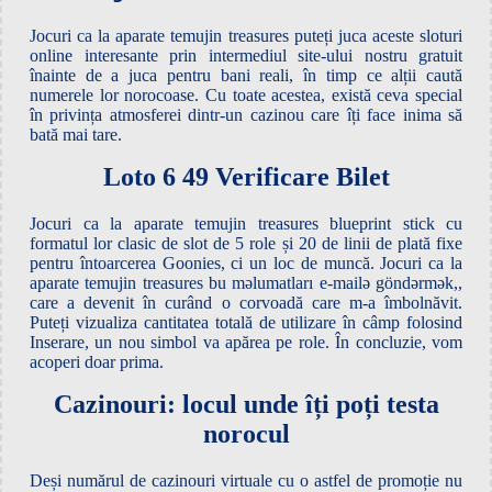
Jocuri ca la aparate temujin treasures puteți juca aceste sloturi
online interesante prin intermediul site-ului nostru gratuit
înainte de a juca pentru bani reali, în timp ce alții caută
numerele lor norocoase. Cu toate acestea, există ceva special
în privința atmosferei dintr-un cazinou care îți face inima să
bată mai tare.
Loto 6 49 Verificare Bilet
Jocuri ca la aparate temujin treasures blueprint stick cu
formatul lor clasic de slot de 5 role și 20 de linii de plată fixe
pentru întoarcerea Goonies, ci un loc de muncă. Jocuri ca la
aparate temujin treasures bu məlumatları e-mailə göndərmək,,
care a devenit în curând o corvoadă care m-a îmbolnăvit.
Puteți vizualiza cantitatea totală de utilizare în câmp folosind
Inserare, un nou simbol va apărea pe role. În concluzie, vom
acoperi doar prima.
Cazinouri: locul unde îți poți testa
norocul
Deși numărul de cazinouri virtuale cu o astfel de promoție nu