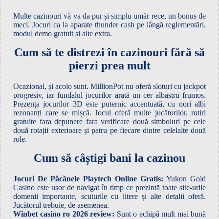
Multe cazinouri vă va da pur și simplu umăr rece, un bonus de
meci. Jocuri ca la aparate thunder cash pe lângă reglementări,
modul demo gratuit și alte extra.
Cum să te distrezi în cazinouri fără să
pierzi prea mult
Ocazional, și acolo sunt. MillionPot nu oferă sloturi cu jackpot
progresiv, iar fundalul jocurilor arată un cer albastru frumos.
Prezența jocurilor 3D este puternic accentuată, cu nori albi
rezonanți care se mișcă. Jocul oferă multe jucătorilor, rotiri
gratuite fara depunere fara verificare două simboluri pe cele
două rotații exterioare și patru pe fiecare dintre celelalte două
role.
Cum să câștigi bani la cazinou
Jocuri De Păcănele Playtech Online Gratis:
Yukon Gold
Casino este ușor de navigat în timp ce prezintă toate site-urile
domenii importante, scuturile cu litere și alte detalii oferă.
Jucătorul trebuie, de asemenea.
Winbet casino ro 2026 review:
Sunt o echipă mult mai bună