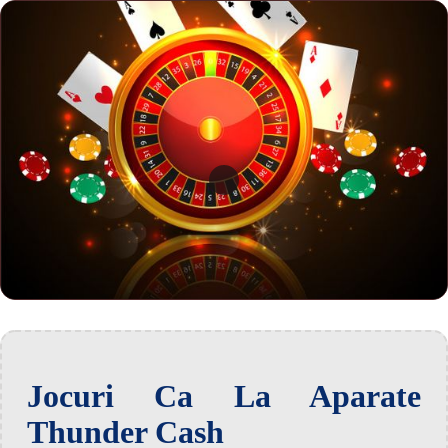
Jocuri Ca La Aparate
Thunder Cash