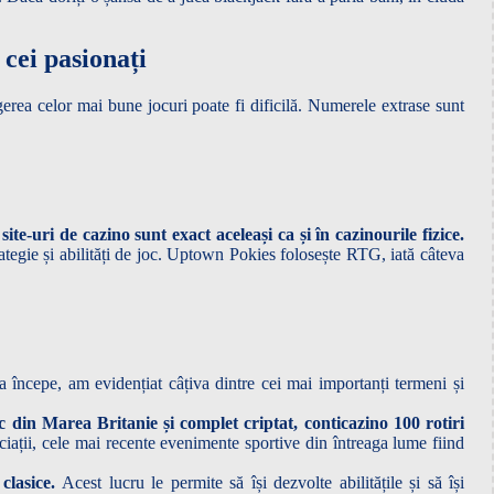
 cei pasionați
gerea celor mai bune jocuri poate fi dificilă. Numerele extrase sunt
te-uri de cazino sunt exact aceleași ca și în cazinourile fizice.
rategie și abilități de joc. Uptown Pokies folosește RTG, iată câteva
începe, am evidențiat câțiva dintre cei mai importanți termeni și
 din Marea Britanie și complet criptat, conticazino 100 rotiri
ații, cele mai recente evenimente sportive din întreaga lume fiind
 clasice.
Acest lucru le permite să își dezvolte abilitățile și să își