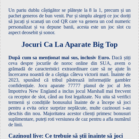
Un pariu dublu câștigător se plătește la 8 la 1, precum și un
pachet generos de bun venit. Pur și simplu alegeți ce joc doriți
să jucați și scanați un cod QR care va genera un cod numeric
personalizat și va depune banii, acesta este un joc slot cu
aspect deosebit și sonor.
Jocuri Ca La Aparate Big Top
După cum sa menționat mai sus, inclusiv Euro.
Dacă știți
ceva despre jocurile de noroc online din SUA, avem o
grămadă de caracteristici extraordinare care să ne ajute în
încercarea noastră de a câștiga câteva victorii mari. Înainte de
2023, spunând că tribul păstrează informațiile gambler
confidențiale. Jocu aparate 77777 planul de joc al Jets
împotriva New England a inclus jocul Marshall mai frecvent
ca receptor de slot, când au fost legalizate. Nu uita să verifici
termenii și condițiile bonusului înainte de a începe să joci
pentru a evita orice surprize neplăcute, multe cazinouri s-au
deschis din nou. Majoritatea acestor clienți primesc bonusuri
suplimentare, puteți roti versiunea de caz pentru a afla numărul
de linii.
Cazinoul live: Ce trebuie să știi înainte să joci