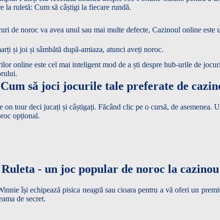
 la ruletă: Cum să câștigi la fiecare rundă.
jocuri de noroc va avea unul sau mai multe defecte, Cazinoul online est
arți și joi și sâmbătă după-amiaza, atunci aveți noroc.
lor online este cel mai inteligent mod de a ști despre hub-urile de jocuri v
rului.
Cum să joci jocurile tale preferate de cazin
e on tour deci jucați și câștigați. Făcând clic pe o cursă, de asemenea. Ut
oroc opțional.
Ruleta - un joc popular de noroc la cazinou
Winnie își echipează pisica neagră sau cioara pentru a vă oferi un premiu
eama de secret.