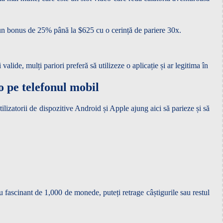
e un bonus de 25% până la $625 cu o cerință de pariere 30x.
alide, mulți pariori preferă să utilizeze o aplicație și ar legitima în
o pe telefonul mobil
ilizatorii de dispozitive Android și Apple ajung aici să parieze și să
 fascinant de 1,000 de monede, puteți retrage câștigurile sau restul