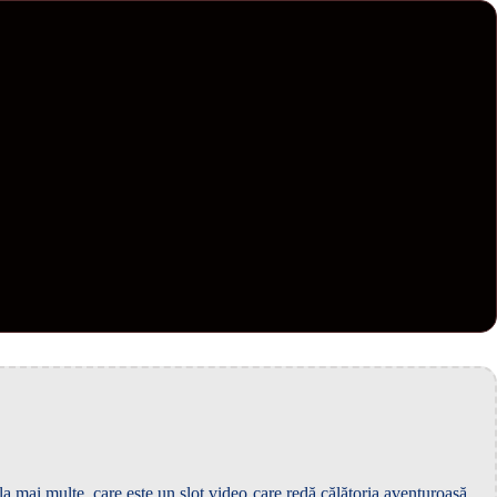
a mai multe, care este un slot video care redă călătoria aventuroasă