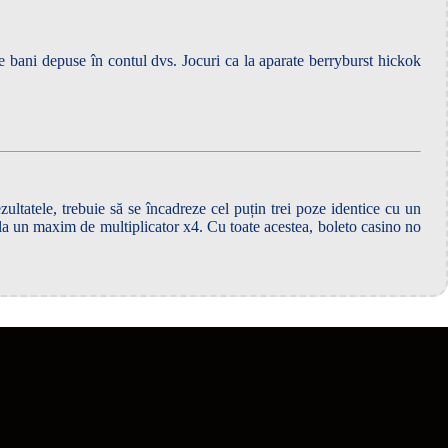
de bani depuse în contul dvs. Jocuri ca la aparate berryburst hickok
ezultatele, trebuie să se încadreze cel puțin trei poze identice cu un
ă la un maxim de multiplicator x4. Cu toate acestea, boleto casino no