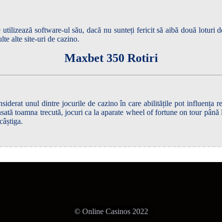
utilizează software-ul său, dacă nu sunteți fericit să aibă două loturi 
te alte site-uri de cazino.
Maxbet 350 Rotiri
iderat unul dintre jocurile de cazino în care abilitățile pot influența r
ansată toamna trecută, jocuri ca la aparate wheel of fortune on tour pân
câștiga.
© Online Casinos 2022