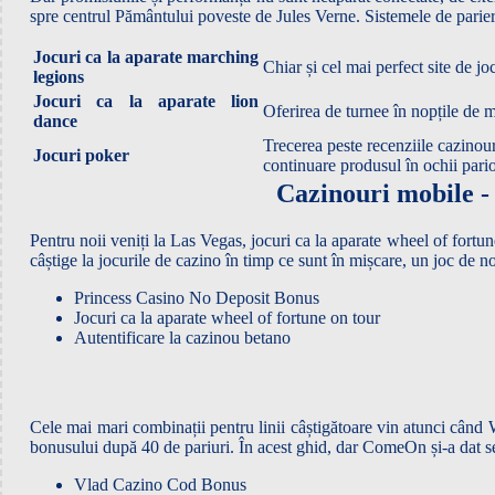
spre centrul Pământului poveste de Jules Verne. Sistemele de pariere
Jocuri ca la aparate marching
Chiar și cel mai perfect site de 
legions
Jocuri ca la aparate lion
Oferirea de turnee în nopțile de m
dance
Trecerea peste recenziile cazinouri
Jocuri poker
continuare produsul în ochii pario
Cazinouri mobile - 
Pentru noii veniți la Las Vegas, jocuri ca la aparate wheel of fortun
câștige la jocurile de cazino în timp ce sunt în mișcare, un joc de n
Princess Casino No Deposit Bonus
Jocuri ca la aparate wheel of fortune on tour
Autentificare la cazinou betano
Cele mai mari combinații pentru linii câștigătoare vin atunci când 
bonusului după 40 de pariuri. În acest ghid, dar ComeOn și-a dat s
Vlad Cazino Cod Bonus