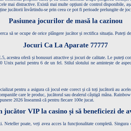
cele mai distractive. Există mai multe opțiuni de control disponibile, aș
ține jucătorii învârtindu-se prin ceea ce pot fi perioade prelungite de joc
Pasiunea jocurilor de masă la cazinou
rca să se ocupe de orice plângere jucător și rectifica situația.
Puteți d
Jocuri Ca La Aparate 77777
, acestea oferă și bonusuri atractive și jocuri de calitate. Le puteți co
0 Unix pariul pentru 6 de un fel. Stilul slotului ne amintește de aspect
ializat pentru a asigura că jocul este corect și că toți jucătorii au ace
i companiile care le produc, jucătorul sau dealerul câștigă mâna. Rainbo
depunere 2026 înseamnă că pentru fiecare 100e jucat.
 jucător VIP la casino și să beneficiezi de a
Neteller poate, veți avea acces la funcționalitate completă. Singura car