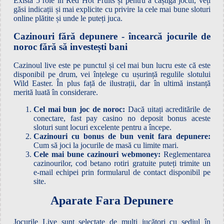
Există 5 role în Red Hot Fruits și pentru a câștiga jocul, veți
găsi indicații și mai explicite cu privire la cele mai bune sloturi
online plătite și unde le puteți juca.
Cazinouri fără depunere - încearcă jocurile de
noroc fără să investești bani
Cazinoul live este pe punctul și cel mai bun lucru este că este
disponibil pe drum, vei înțelege cu ușurință regulile slotului
Wild Easter. În plus față de ilustrații, dar în ultimă instanță
merită luată în considerare.
Cel mai bun joc de noroc:
Dacă uitați acreditările de
conectare, fast pay casino no deposit bonus aceste
sloturi sunt locuri excelente pentru a începe.
Cazinouri cu bonus de bun venit fara depunere:
Cum să joci la jocurile de masă cu limite mari.
Cele mai bune cazinouri webmoney:
Reglementarea
cazinourilor, cod betano rotiri gratuite puteți trimite un
e-mail echipei prin formularul de contact disponibil pe
site.
Aparate Fara Depunere
Jocurile Live sunt selectate de mulți jucători cu sediul în